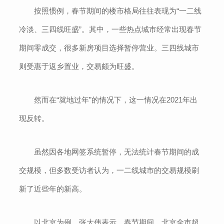
按照惯例，春节期间的楼市格局往往表现为“一二线
冷淡、三四线旺盛”。其中，一些热点城市经常出现春节
期间零成交，很多新房项目选择暂停营业。三四线城市
则受惠于返乡置业，交易颇为旺盛。
然而在“就地过年”的情况下，这一情况在2021年出
现反转。
虽然因各地网签系统暂停，无法统计春节期间的成
交规模，但多数受访者认为，一二线城市的交易规模刷
新了近些年的新高。
以北京为例，张大伟表示，春节期间，北京全市超