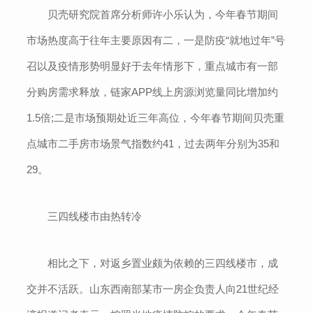
贝壳研究院首席分析师许小乐认为，今年春节期间
市场热度高于往年主要原因有二，一是防疫“就地过年”号
召以及疫情形势明显好于去年情形下，重点城市有一部
分购房需求释放，链家APP线上房源浏览量同比增加约
1.5倍;二是市场预期处近三年高位，今年春节期间贝壳重
点城市二手房市场景气指数约41，过去两年分别为35和
29。
三四线楼市由热转冷
相比之下，对返乡置业颇为依赖的三四线楼市，成
交并不活跃。山东西南部某市一房企负责人向21世纪经