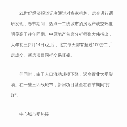
21世纪经济报道记者通过对多家机构、房企进行调
研发现，春节期间，热点一二线城市的房地产成交热度
明显高于往年同期。中原地产首席分析师张大伟指出，
大年初三(2月14日)之后，北京每天都有超过100套二手
房成交。新房项目同样交易旺盛。
但同时，由于人口流动规模下降，返乡置业大受影
响。在一些三四线城市，新房项目甚至在春节期间“打
烊”。
中心城市受热捧