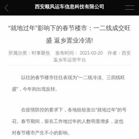
西安顺风运车信息科技有限公司
“就地过年”影响下的春节楼市：一二线成交旺
盛 返乡置业冷清!
所属分类：时事聚焦 发布时间： 2021-02-20 作者：西安
返乡车运营平台
以往的春节楼市往往表现为“一二线冷淡、三四线旺
盛”，今年则出现反转。
在疫情防控的要求下，各地纷纷发出“就地过年”的号
召。春节期间，留在工作地过年的人数明显增多，这也
对春节楼市产生不小的影响。