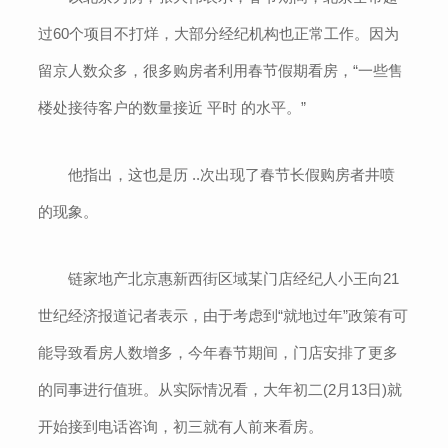
过60个项目不打烊，大部分经纪机构也正常工作。因为
留京人数众多，很多购房者利用春节假期看房，“一些售
楼处接待客户的数量接近 平时 的水平。”
他指出，这也是历 ..次出现了春节长假购房者井喷
的现象。
链家地产北京惠新西街区域某门店经纪人小王向21
世纪经济报道记者表示，由于考虑到“就地过年”政策有可
能导致看房人数增多，今年春节期间，门店安排了更多
的同事进行值班。从实际情况看，大年初二(2月13日)就
开始接到电话咨询，初三就有人前来看房。