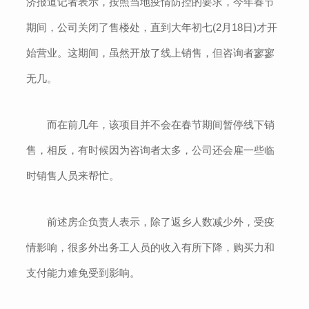
济报道记者表示，按照当地疫情防控的要求，今年春节
期间，公司关闭了售楼处，直到大年初七(2月18日)才开
始营业。这期间，虽然开放了线上销售，但咨询者寥寥
无几。
而在前几年，该项目并不会在春节期间暂停线下销
售，相反，有时候因为咨询者太多，公司还会雇一些临
时销售人员来帮忙。
前述房企负责人表示，除了返乡人数减少外，受疫
情影响，很多外出务工人员的收入有所下降，购买力和
支付能力难免受到影响。