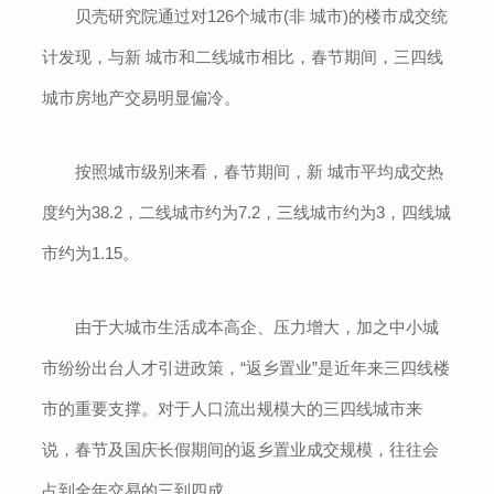
贝壳研究院通过对126个城市(非 城市)的楼市成交统
计发现，与新 城市和二线城市相比，春节期间，三四线
城市房地产交易明显偏冷。
按照城市级别来看，春节期间，新 城市平均成交热
度约为38.2，二线城市约为7.2，三线城市约为3，四线城
市约为1.15。
由于大城市生活成本高企、压力增大，加之中小城
市纷纷出台人才引进政策，“返乡置业”是近年来三四线楼
市的重要支撑。对于人口流出规模大的三四线城市来
说，春节及国庆长假期间的返乡置业成交规模，往往会
占到全年交易的三到四成。